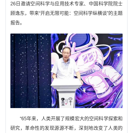
t
26日邀请空间科学与应用技术专家、中国科学院院士
i
顾逸东，带来“开启无限可能：空间科学纵横谈”的主题
o
报告。
n
“65年来，人类开展了规模宏大的空间科学探索和
研究，革命性的发现源源不断，深刻地改变了人类的