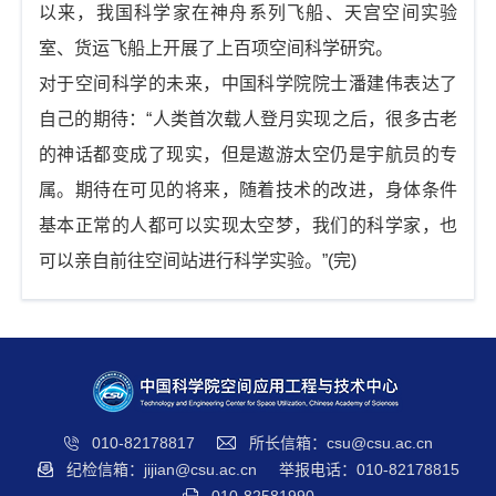
以来，我国科学家在神舟系列飞船、天宫空间实验
室、货运飞船上开展了上百项空间科学研究。
对于空间科学的未来，中国科学院院士潘建伟表达了
自己的期待：“人类首次载人登月实现之后，很多古老
的神话都变成了现实，但是遨游太空仍是宇航员的专
属。期待在可见的将来，随着技术的改进，身体条件
基本正常的人都可以实现太空梦，我们的科学家，也
可以亲自前往空间站进行科学实验。”(完)
010-82178817
所长信箱：csu@csu.ac.cn
纪检信箱：jijian@csu.ac.cn
举报电话：010-82178815
010-82581990