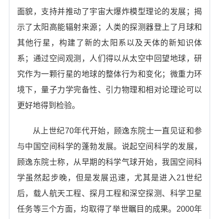
面貌，支持并推动了宇宙大爆炸模型理论的发展；揭
示了太阳高能辐射来源；人类的探测器登上了月球和
其他行星，构建了新的太阳系以及天体的新知识体
系；通过空间观测，人们得以从太空中回望地球，研
究作为一颗行星的地球的整体行为和变化；微重力环
境下，量子力学完备性、引力物理和相对论理论可以
更好地得到检验。
从上世纪70年代开始，顾逸东院士一直见证和参
与中国空间科学的蓬勃发展。说起空间科学的发展，
顾逸东院士称，从早期的科学气球开始，我国空间科
学虽然起步晚，但是发展迅速，尤其是进入21世纪
后，载人航天工程、探月工程和深空探测、科学卫星
任务等三个方面，均取得了举世瞩目的成果。2000年