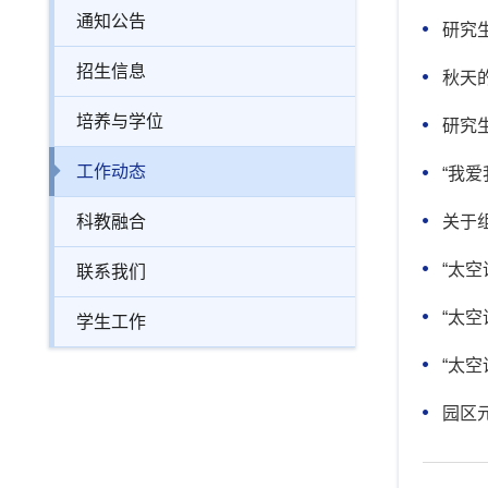
通知公告
研究
招生信息
秋天
培养与学位
研究
工作动态
“我
科教融合
关于
“太
联系我们
“太
学生工作
“太
园区