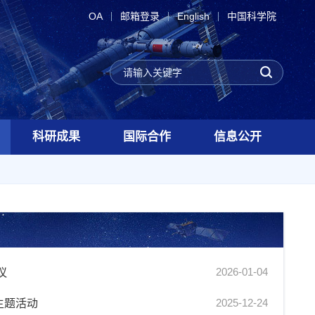
OA
邮箱登录
English
中国科学院
科研成果
国际合作
信息公开
2026-01-04
议
2025-12-24
主题活动