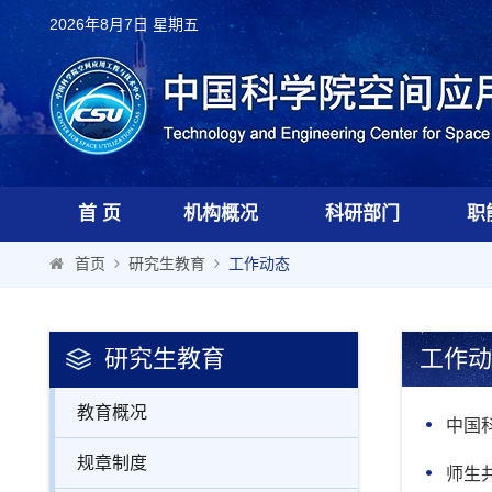
2026年8月7日 星期五
首 页
机构概况
科研部门
职
首页
研究生教育
工作动态
研究生教育
工作动
教育概况
中国
规章制度
师生