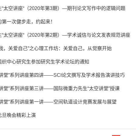
生“太空讲座“（2020年第3期）—期刊论文写作中的逻辑问题
的第一次健步走，约起来！
生“太空讲座“（2020年第2期）—学术诚信与论文发表规范讲座
爱我，关爱自己”之心理工作坊：关爱自己，从觉察开始
组织中心研究生参加研究生学术论坛的通知
空讲堂”系列讲座第四讲——SCI论文撰写及学术报告演讲技巧
空讲堂”系列讲座第三讲——国际微重力先生“太空讲堂”授课
空讲堂”系列讲座第一讲——空间轨道设计竞赛发展与展望
元旦晚会精彩上演