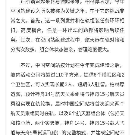
正所谓说起来容易做起来难。柏林厚表示，今年
空间站建设之所以被称为关键之年，在于它的挑战非
常之大。首先，这一系列发射和在轨组装任务环环相
扣，高度耦合，任意一环出现问题都将影响后续任
务。其次，在空间站组建过程中，航天器在轨对接和
分离次数多，组合体状态复杂，管理难度很大。
不过，中国空间站按计划在今年完成建造之后，
舱内活动空间将超过110平方米，提供6个睡眠区和2
个卫生区，可以实现长期3人、短期6人驻留。柏林厚
透露，预计神舟14号航天员乘组将与神舟15号航天员
乘组实现在轨轮换，届时中国空间站将首次迎来两个
航天员乘组同时在轨，以及6个航天器组合体（包括天
和核心舱，两个实验舱，神舟14号、神舟15号载人飞
船与天舟5号货运飞船）的完整模式，并建成空间站不