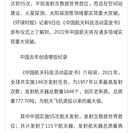
t
达到55次，不但发射次数居世界首位，而且在空间站
i
建设、火星探测、太阳探测等领域都实现重大突破。
o
《环球时报》记者9日在《中国航天科技活动蓝皮书》
n
发布仪式上了解到，2022年中国航天将在诸多领域实
现重大突破。
中国去年创造哪些纪录
《中国航天科技活动蓝皮书》介绍说，2021年，
全球共实施146次发射任务，为1957年以来最高发射
次数；发射航天器总数量1846个，创历史新高，总质
量777.70吨，为航天飞机退役以来的最大值。
其中中国实施55次航天发射，发射次数居世界首
位；共计发射了115个航天器，发射航天器总质量再