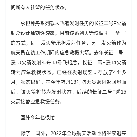
间断有人驻留的任务状态。
承担神舟系列载人飞船发射任务的长征二号F火箭
副总设计师刘烽透露，目前该系列火箭遵循“打一备一”
的方式，即一发火箭承担发射任务，另一发火箭作为
航天员在轨工作期间的应急救援火箭。去年长征二号F
遥13火箭发射神舟13号飞船后，长征二号F遥14火箭
转为应急救援状态，已经在发射场竖立存放了4个多
月，状态良好。在今年神舟13号航天员乘组返回地面
后，该火箭将转为发射状态，后续的长征二号F遥15
火箭接替应急救援任务。
国外今年也很忙
除了中国外，2022年全球航天活动也将继续迎来