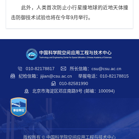
此外，人类首次防止小行星撞地球的近地天体撞
击防御技术试验也将在今年9月举行。
010-82178817
所长信箱：csu@csu.ac.cn
纪检信箱：jijian@csu.ac.cn
举报电话：010-82178815
010-82581990
北京市海淀区邓庄南路9号 (邮编：100094)
版权所有 © 中国科学院空间应用工程与技术中心