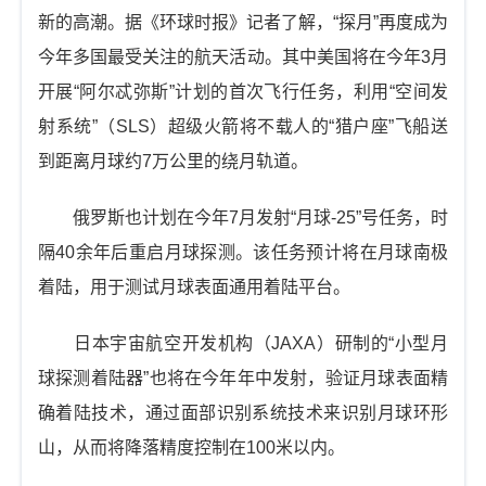
新的高潮。据《环球时报》记者了解，“探月”再度成为
今年多国最受关注的航天活动。其中美国将在今年3月
开展“阿尔忒弥斯”计划的首次飞行任务，利用“空间发
射系统”（SLS）超级火箭将不载人的“猎户座”飞船送
到距离月球约7万公里的绕月轨道。
俄罗斯也计划在今年7月发射“月球-25”号任务，时
隔40余年后重启月球探测。该任务预计将在月球南极
着陆，用于测试月球表面通用着陆平台。
日本宇宙航空开发机构（JAXA）研制的“小型月
球探测着陆器”也将在今年年中发射，验证月球表面精
确着陆技术，通过面部识别系统技术来识别月球环形
山，从而将降落精度控制在100米以内。