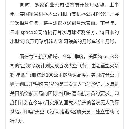
同时，多家商业公司也将展开探月活动。上半
年，美国宇宙机器人公司和直觉机器公司将分别开展
首次探月任务，将探测仪器送到月球表面。下半年，
日本ispace公司将执行首次月球探测任务，将日本的
小型“可变形月球机器人”和阿联酋的月球车送上月球。
而在载人航天领域，今年1季度，美国SpaceX公
司的“星舰”系统计划完成首次太空飞行，由超重型火箭
将“星舰”飞船送到100公里的轨道高度。美国波音公司
则计划展开“星际客船”的第二次无人飞行验证，以满足
美国航空航天局向国际空间站运送航天员的要求。印
度则计划在今年7月实施该国载人航天的首次无人飞行
试验。印度“天空飞船”可搭载3名航天员，独立在轨飞
行7天。