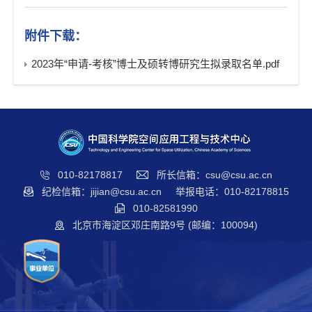
附件下载：
2023年“申请-考核”博士及硕转博研究生拟录取名单.pdf
010-82178817
所长信箱：csu@csu.ac.cn
纪检信箱：jijian@csu.ac.cn
举报电话：010-82178815
010-82581990
北京市海淀区邓庄南路9号 (邮编：100094)