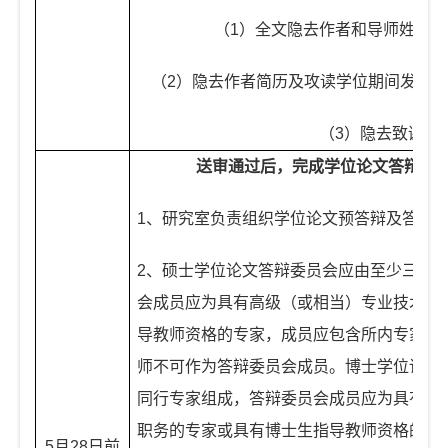
（
1
）全文隐去作者和导师姓名（
（
2
）隐去作者简历及攻读学位期间发表的
（
3
）隐去致谢。
送审通过后，完成学位论文答辩和
1
、研究室负责组织学位论文预答辩及答辩
2
、
硕士学位论文答辩委员会应由至少三位
会成员应为具有高级（或相当）专业技术职
导教师资格的专家，成员应包含所内专家及
师不可作为答辩委员会成员。
博士学位论文
同行专家组成，答辩委员会成员应为具有正
职务的专家或具有博士生指导教师资格的同
5
月
28
日前