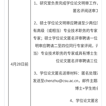
1
、研究室负责完成学位论文明审工作，研
匿名评阅送审工作
2
、硕士学位论文明审应聘请至少两位同行
有高级（或相当）专业技术职务的专家或具
专家；
硕士学位论文匿名评审聘请一位所外
明审应聘请二至四位同行专家评阅，评阅
当）专业技术职务的专家或具有博士生指导
位论文匿名评审聘请三位所外
4
月
28
日前
3
、学位论文匿名送审材料：匿名处理过的
发送至
chenzhu@csu.ac.cn
，邮件主题和附
博士
+
学生姓名”。
4
、学位论文匿名要求