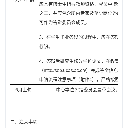
应具有博士生指导教师资格，成员中博士生
之二，并应包含所内专家及至少两位外单位
可作为答辩委员会成员。
3
、在学生毕业答辩的过程中，应在答辩
PP
标识。
4
、
答辩后研究生修改学位论文，在教育业
（
http://sep.ucas.ac.cn/
）完成答辩信息填报
申请流程注意事项（附件
4
），严格按照要
6
月上旬
中心学位评定委员会夏季会议，审
二、注意事项