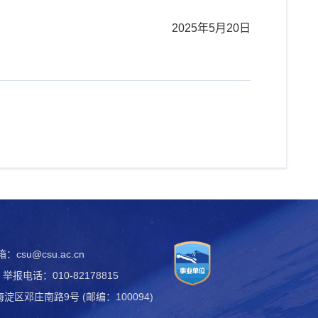
2025年5月20日
csu@csu.ac.cn
举报电话：010-82178815
区邓庄南路9号 (邮编：100094)