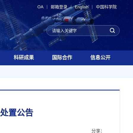
OA
邮箱登录
English
中国科学院
科研成果
国际合作
信息公开
处置公告
分享：