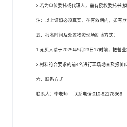
2.若为单位委托或代理人，需有授权委托书(
注：以上证照必须真实、在有效期内，如有欺
五、报名时间及处置物资现场勘验方式：
1.竞买人请于2025年5月23日17时前，把营
2.材料符合要求的前4名进行现场勘查及报价(
六、联系方式
联系人：李老师 联系电话:010-82178866