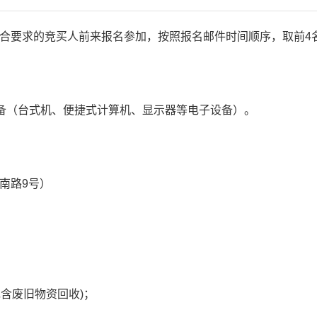
合要求的竞买人前来报名参加，按照报名邮件时间顺序，取前4
设备（台式机、便捷式计算机、显示器等电子设备）。
南路9号）
包含废旧物资回收)；