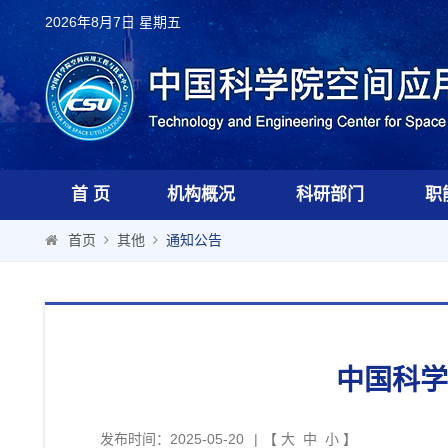
2026年8月7日 星期五
首 页
机构概况
科研部门
职
首页
其他
通知公告
中国科学
发布时间：2025-05-20
|
【
大
中
小
】