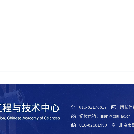
010-82178817
所长信箱：
纪检信箱：jijian@csu.ac.cn
010-82581990
北京市海淀