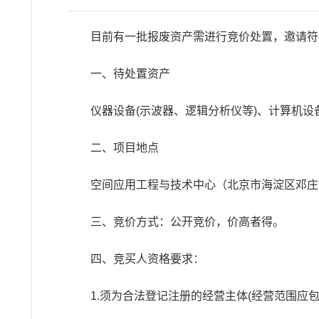
目前有一批报废资产需进行竞价处置，邀请符
一、待处置资产
仪器设备(示波器、逻辑分析仪等)、计算机
二、项目地点
空间应用工程与技术中心（北京市海淀区邓庄
三、竞价方式：公开竞价，价高者得。
四、竞买人资格要求：
1.须为合法登记注册的经营主体(经营范围应