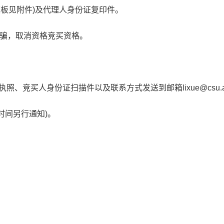
模板见附件)及代理人身份证复印件。
骗，取消资格竞买资格。
业执照、竞买人身份证扫描件以及联系方式发送到邮箱lixue@csu.
时间另行通知)。