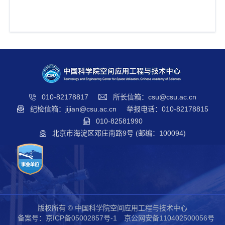
010-82178817
所长信箱：csu@csu.ac.cn
纪检信箱：jijian@csu.ac.cn
举报电话：010-82178815
010-82581990
北京市海淀区邓庄南路9号 (邮编：100094)
版权所有 © 中国科学院空间应用工程与技术中心
备案号：
京ICP备05002857号-1
京公网安备110402500056号