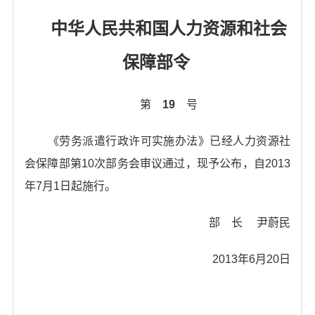
t
i
中华人民共和国人力资源和社会
o
n
保障部令
第
19
号
《劳务派遣行政许可实施办法》已经人力资源社
会保障部第10次部务会审议通过，现予公布，自2013
年7月1日起施行。
部 长 尹蔚民
2013年6月20日