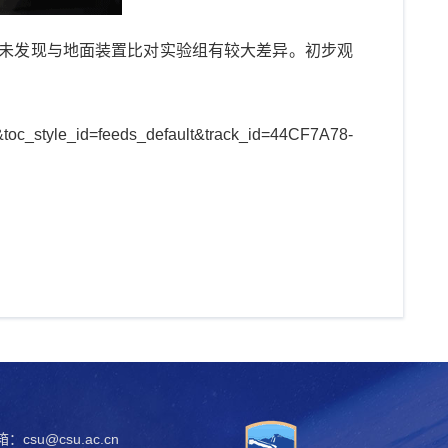
式未发现与地面装置比对实验组有较大差异。初步观
4&toc_style_id=feeds_default&track_id=44CF7A78-
csu@csu.ac.cn