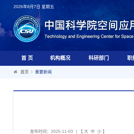
2026年8月7日 星期五
首 页
机构概况
科研部门
职
首页
重要新闻
发布时间：2025-11-03
|
【
大
中
小
】