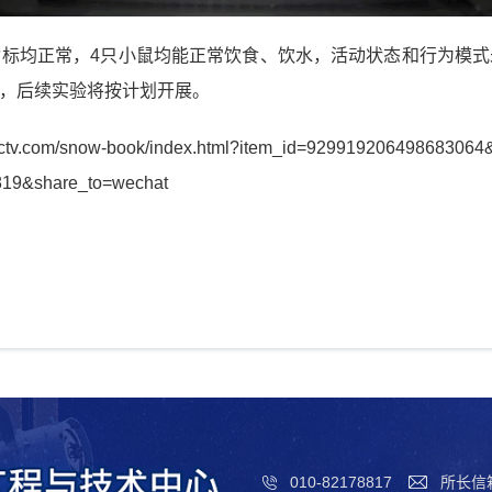
标均正常，4只小鼠均能正常饮食、饮水，活动状态和行为模
，后续实验将按计划开展。
ws.cctv.com/snow-book/index.html?item_id=92991920649868306
9&share_to=wechat
010-82178817
所长信箱：