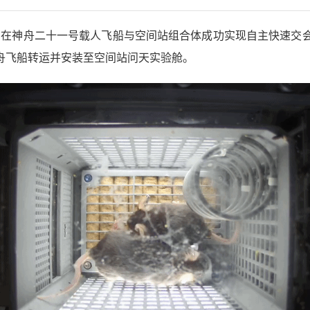
神舟二十一号载人飞船与空间站组合体成功实现自主快速交会对接
舟飞船转运并安装至空间站问天实验舱。