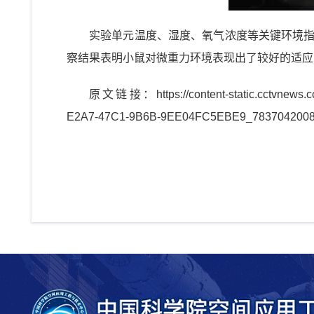
实验单元温度、湿度、氧气浓度等关键环境指
察结果表明小鼠对微重力环境表现出了较好的适应
原文链接：
https://content-static.cctvne
E2A7-47C1-9B6B-9EE04FC5EBE9_78370420081